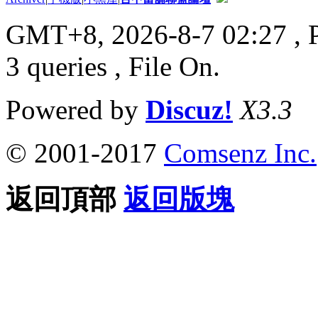
GMT+8, 2026-8-7 02:27
, 
3 queries , File On.
Powered by
Discuz!
X3.3
© 2001-2017
Comsenz Inc.
返回頂部
返回版塊