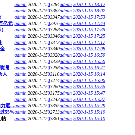
admin
2020-1-15
0
3284
admin
2020-1-15 18:12
admin
2020-1-15
0
3383
admin
2020-1-15 18:02
万
admin
2020-1-15
0
3347
admin
2020-1-15 17:53
万亿元
admin
2020-1-15
0
2976
admin
2020-1-15 17:44
等）
admin
2020-1-15
0
3288
admin
2020-1-15 17:35
admin
2020-1-15
0
3346
admin
2020-1-15 17:25
作
admin
2020-1-15
0
3313
admin
2020-1-15 17:17
罚金
admin
2020-1-15
0
3340
admin
2020-1-15 17:08
admin
2020-1-15
0
3320
admin
2020-1-15 16:59
admin
2020-1-15
0
3329
admin
2020-1-15 16:50
助澜
admin
2020-1-15
0
3256
admin
2020-1-15 16:41
余人
admin
2020-1-15
0
3110
admin
2020-1-15 16:14
admin
2020-1-15
0
3214
admin
2020-1-15 16:06
admin
2020-1-15
0
3260
admin
2020-1-15 15:56
admin
2020-1-15
0
3175
admin
2020-1-15 15:47
admin
2020-1-15
0
3242
admin
2020-1-15 15:37
返...
admin
2020-1-15
0
3355
admin
2020-1-15 15:29
过55%
admin
2020-1-15
0
2713
admin
2020-1-15 15:19
admin
2020-1-15
0
3361
admin
2020-1-15 15:10