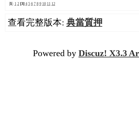
頁:
1
2
[3]
4
5
6
7
8
9
10
11
12
查看完整版本:
典當質押
Powered by
Discuz! X3.3 Ar