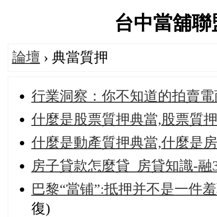
台中當舖聯盟論
論壇
› 典當質押
行業洞察：你不知道的拍賣電
什麼是股票質押典當,股票質
什麼是動產質押典當,什麼是房
房子貸款怎麼貸_房貸知識-融3
巴黎“當铺”:抵押并不是一件
復)