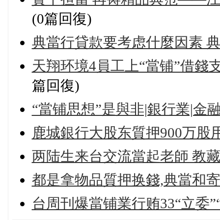
(0篇回復)
典當行貸款要考虑什麼因素 典
天翔环境4員工上“當铺”借錢
篇回復)
“當铺思想”是與非|銀行業|金
鹿城銀行大股东質押900万股
两陆生来台交流當起老師 教
都是拿物品質押换錢,典當和寄
台周刊爆當铺業行贿33“立委”